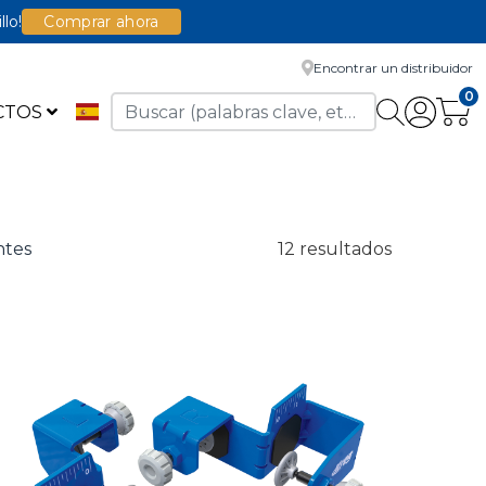
llo!
Comprar ahora
Encontrar un distribuidor
0
CTOS
ntes
12 resultados