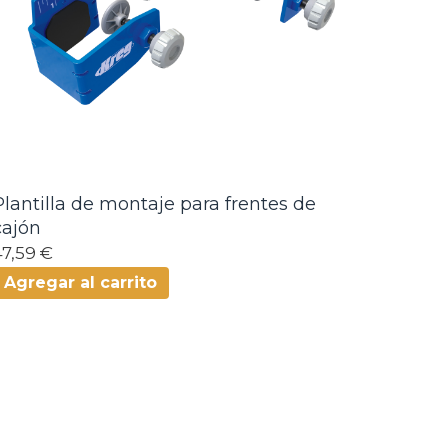
Plantilla de montaje para frentes de
cajón
47,59 €
Agregar al carrito