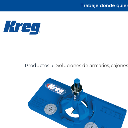
Trabaje donde quier
Pock
Productos
Soluciones de armarios, cajones
Pock
Torni