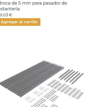
Broca de 5 mm para pasador de
estantería
19,03 €
Agregar al carrito