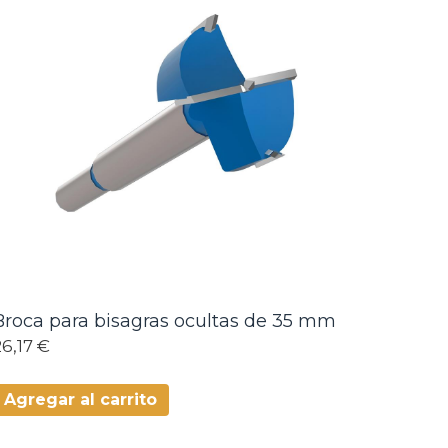
Broca para bisagras ocultas de 35 mm
26,17 €
Agregar al carrito