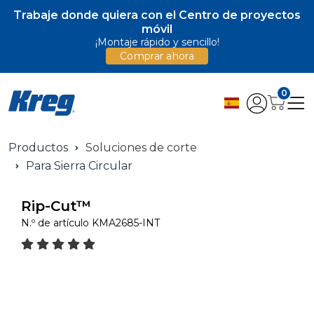
Trabaje donde quiera con el Centro de proyectos
móvil
¡Montaje rápido y sencillo!
Comprar ahora
0
Productos
Soluciones de corte
Para Sierra Circular
Rip-Cut™
N.º de artículo
KMA2685-INT