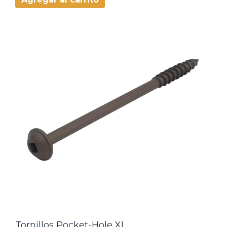
Tornillos Pocket-Hole XL