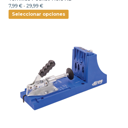
7,99 €
-
29,99 €
Seleccionar opciones