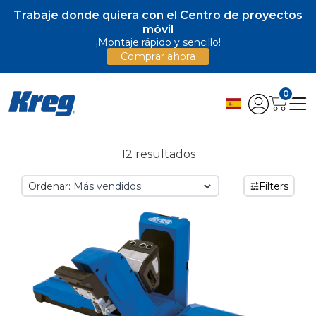
Trabaje donde quiera con el Centro de proyectos
móvil
¡Montaje rápido y sencillo!
Comprar ahora
0
12 resultados
Ordenar:
Filters