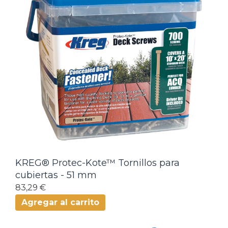
KREG® Protec-Kote™ Tornillos para
cubiertas - 51 mm
83,29 €
Agregar al carrito