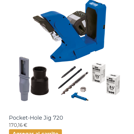
Pocket-Hole Jig 720
170,16 €
Agregar al carrito