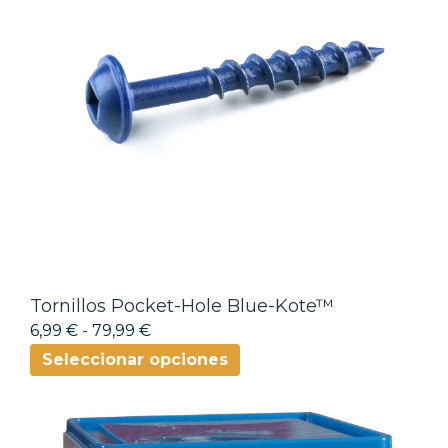
Tornillos Pocket-Hole Blue-Kote™
6,99 €
-
79,99 €
Seleccionar opciones