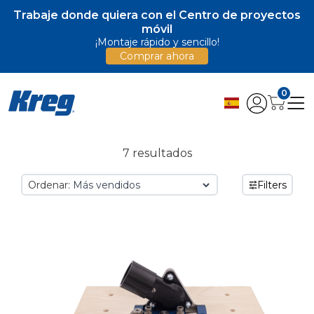
Trabaje donde quiera con el Centro de proyectos
móvil
¡Montaje rápido y sencillo!
Comprar ahora
0
7 resultados
Ordenar:
Filters