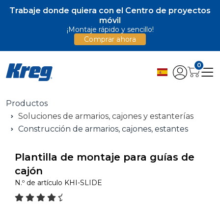
Trabaje donde quiera con el Centro de proyectos
móvil
¡Montaje rápido y sencillo!
Comprar ahora
0
Productos
Soluciones de armarios, cajones y estanterías
Construcción de armarios, cajones, estantes
Plantilla de montaje para guías de
cajón
N.º de artículo
KHI-SLIDE