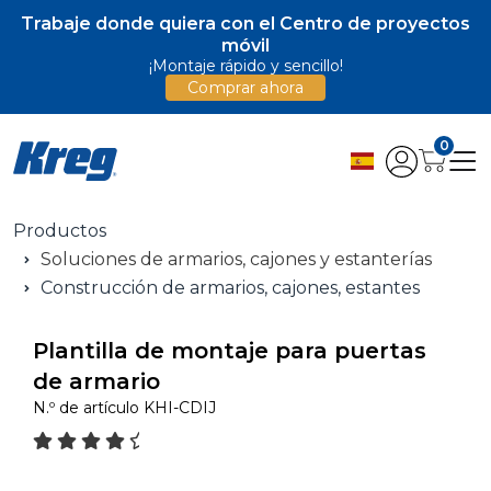
Trabaje donde quiera con el Centro de proyectos
móvil
¡Montaje rápido y sencillo!
Comprar ahora
0
Productos
Soluciones de armarios, cajones y estanterías
Construcción de armarios, cajones, estantes
Plantilla de montaje para puertas
de armario
N.º de artículo
KHI-CDIJ