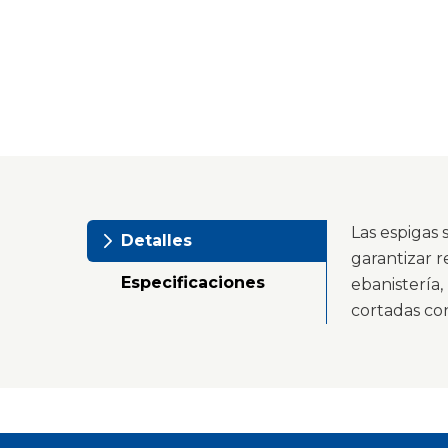
Las espigas
Detalles
garantizar r
Especificaciones
ebanistería
cortadas co