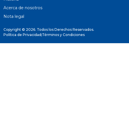
Acerca de nosotros
Nota legal
Copyright ©
2026. Todos los Derechos Reservados.
Política de Privacidad
|
Términos y Condiciones