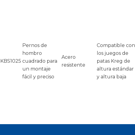
Pernos de
Compatible con
hombro
los juegos de
Acero
KBS1025
cuadrado para
patas Kreg de
resistente
un montaje
altura estándar
fácil y preciso
y altura baja