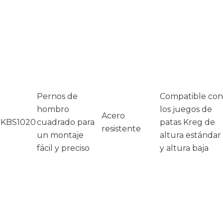
Pernos de
Compatible con
hombro
los juegos de
Acero
KBS1020
cuadrado para
patas Kreg de
resistente
un montaje
altura estándar
fácil y preciso
y altura baja