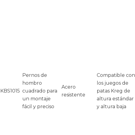
Pernos de
Compatible con
hombro
los juegos de
Acero
KBS1015
cuadrado para
patas Kreg de
resistente
un montaje
altura estándar
fácil y preciso
y altura baja