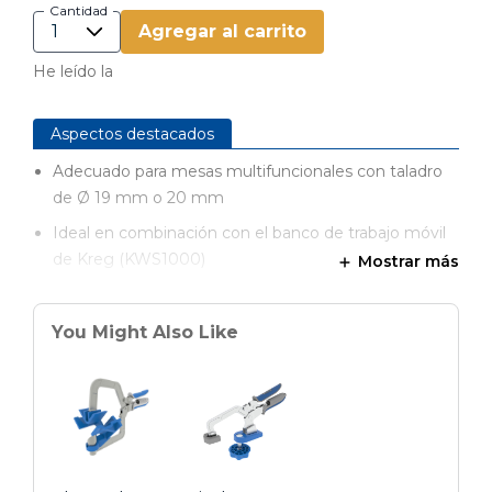
Cantidad
Agregar al carrito
He leído la
Aspectos destacados
Adecuado para mesas multifuncionales con taladro
de Ø 19 mm o 20 mm
Ideal en combinación con el banco de trabajo móvil
de Kreg (KWS1000)
Mostrar más
Para la fijación estable y el procesamiento de piezas
de trabajo en el banco de trabajo
You Might Also Like