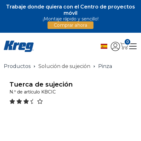
Trabaje donde quiera con el Centro de proyectos
móvil
¡Montaje rápido y sencillo!
Comprar ahora
0
Productos
Solución de sujeción
Pinza
Tuerca de sujeción
N.º de artículo
KBCIC