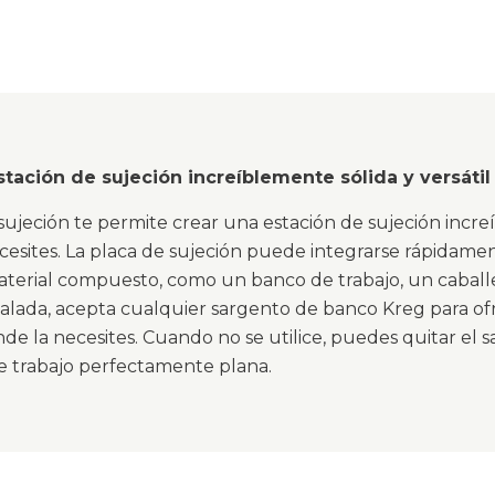
stación de sujeción increíblemente sólida y versáti
sujeción te permite crear una estación de sujeción incre
cesites. La placa de sujeción puede integrarse rápidamen
terial compuesto, como un banco de trabajo, un caballet
alada, acepta cualquier sargento de banco Kreg para ofr
nde la necesites. Cuando no se utilice, puedes quitar el
de trabajo perfectamente plana.