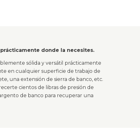
l prácticamente donde la necesites.
íblemente sólida y versátil prácticamente
te en cualquier superficie de trabajo de
e, una extensión de sierra de banco, etc.
ecerte cientos de libras de presión de
 sargento de banco para recuperar una