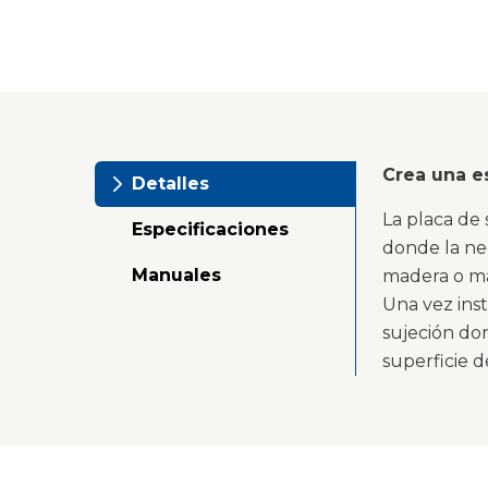
Crea una e
Detalles
La placa de 
Especificaciones
donde la ne
Manuales
madera o ma
Una vez inst
sujeción do
superficie 