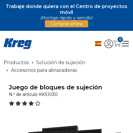
Trabaje donde quiera con el Centro de proyectos
móvil
¡Montaje rápido y sencillo!
Comprar ahora
0
Productos
Solución de sujeción
Accesorios para abrazaderas
Juego de bloques de sujeción
N.º de artículo
KKS1030