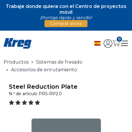
Trabaje donde quiera con el Centro de proyectos
móvil
¡Montaje rápido y sencillo!
Comprar ahora
0
Productos
Sistemas de fresado
Accesorios de enrutamiento
Steel Reduction Plate
N.º de artículo
PRS-RP2.0