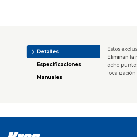
Estos exclus
Detalles
Eliminan la
Especificaciones
ocho puntos
localización 
Manuales