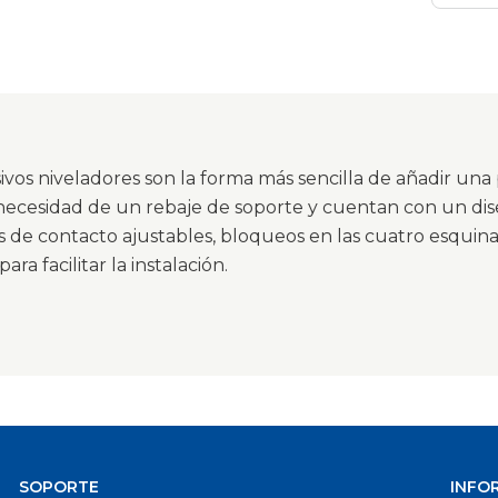
pieza
ivos niveladores son la forma más sencilla de añadir una 
 necesidad de un rebaje de soporte y cuentan con un dis
 de contacto ajustables, bloqueos en las cuatro esquina
para facilitar la instalación.
SOPORTE
INFO