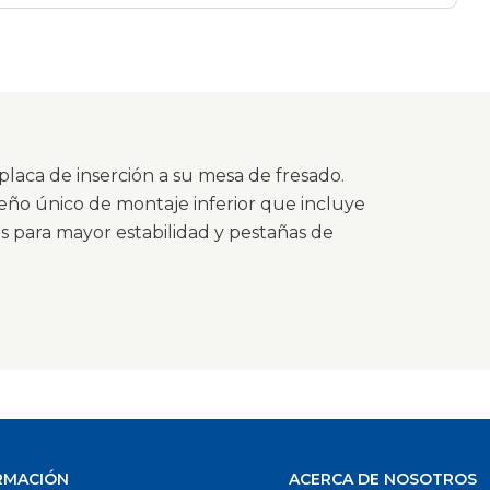
s
placa de inserción a su mesa de fresado.
eño único de montaje inferior que incluye
s para mayor estabilidad y pestañas de
RMACIÓN
ACERCA DE NOSOTROS