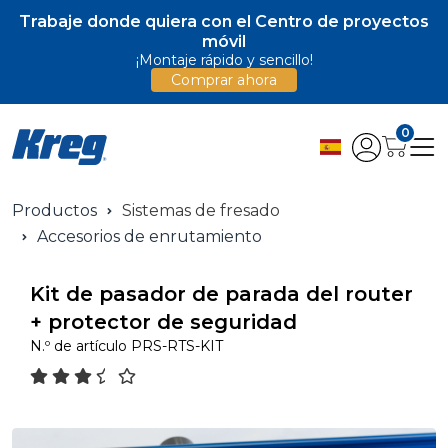
Trabaje donde quiera con el Centro de proyectos
móvil
¡Montaje rápido y sencillo!
Comprar ahora
0
Productos
Sistemas de fresado
Accesorios de enrutamiento
Kit de pasador de parada del router
+ protector de seguridad
N.º de artículo
PRS-RTS-KIT