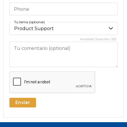
Phone
Tu tema
Available Characters:
500
Tu comentario
Enviar