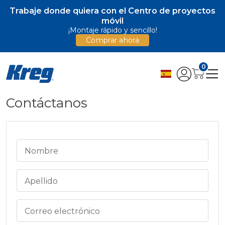
Trabaje donde quiera con el Centro de proyectos
móvil
¡Montaje rápido y sencillo!
Comprar ahora
0
Contáctanos
Nombre
Apellido
Correo electrónico