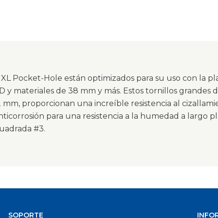
s XL Pocket-Hole están optimizados para su uso con la pla
D y materiales de 38 mm y más. Estos tornillos grandes 
 mm, proporcionan una increíble resistencia al cizalla
nticorrosión para una resistencia a la humedad a largo 
uadrada #3.
SOPORTE
INFO