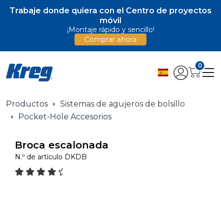
Trabaje donde quiera con el Centro de proyectos
móvil
¡Montaje rápido y sencillo!
Comprar ahora
0
Productos
Sistemas de agujeros de bolsillo
Pocket-Hole Accesorios
Broca escalonada
N.º de artículo
DKDB