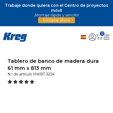
Trabaje donde quiera con el Centro de proyectos
móvil
¡Montaje rápido y sencillo!
Comprar ahora
0
Tablero de banco de madera dura
61 mm x 813 mm
N.º de artículo
HWBT-3224