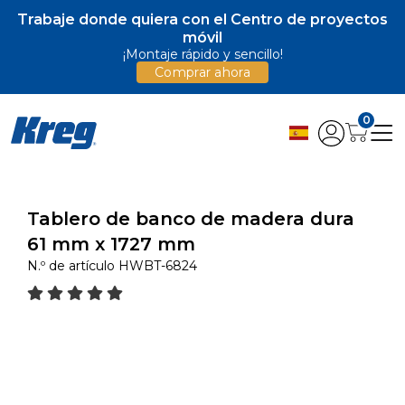
Trabaje donde quiera con el Centro de proyectos
móvil
¡Montaje rápido y sencillo!
Comprar ahora
0
Tablero de banco de madera dura
61 mm x 1727 mm
N.º de artículo
HWBT-6824