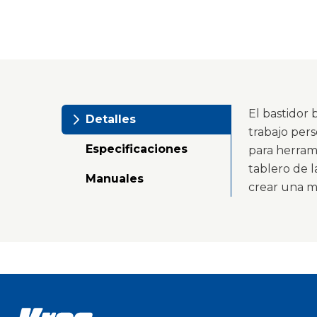
El bastidor 
Detalles
trabajo per
Especificaciones
para herram
tablero de l
Manuales
crear una m