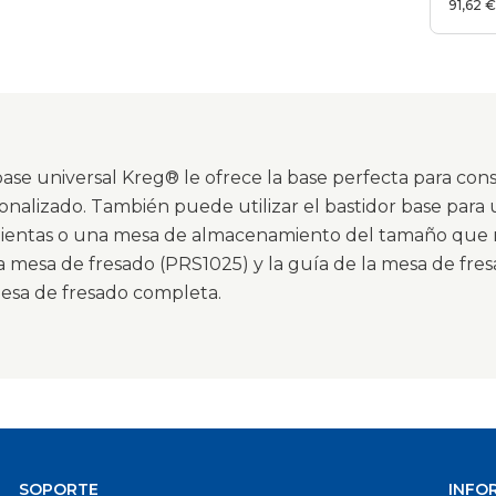
91,62 
base universal Kreg® le ofrece la base perfecta para con
sonalizado. También puede utilizar el bastidor base par
ientas o una mesa de almacenamiento del tamaño que 
a mesa de fresado (PRS1025) y la guía de la mesa de fres
esa de fresado completa.
SOPORTE
INFO