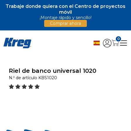
Trabaje donde quiera con el Centro de proyectos
móvil
¡Montaje rápido y sencillo!
Comprar ahora
0
Riel de banco universal 1020
N.º de artículo
KBS1020