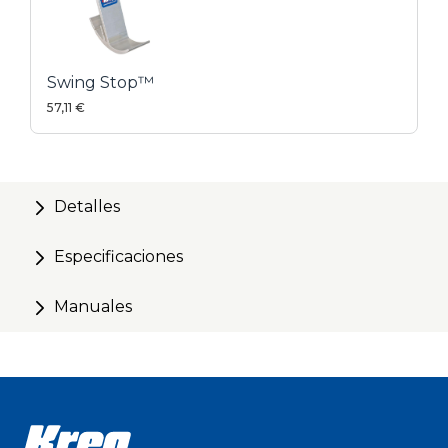
Swing Stop™
57,11 €
Detalles
Especificaciones
Manuales