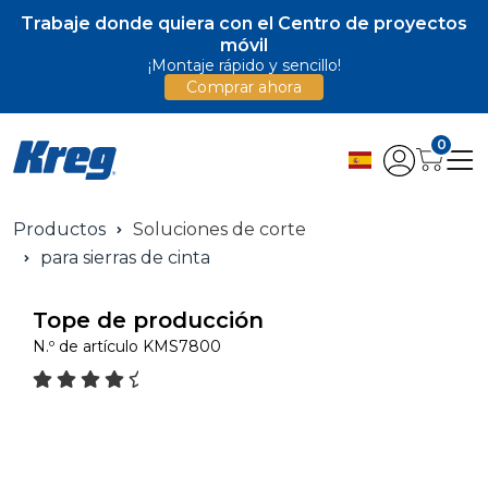
Trabaje donde quiera con el Centro de proyectos
móvil
¡Montaje rápido y sencillo!
Comprar ahora
0
Productos
Soluciones de corte
para sierras de cinta
Tope de producción
N.º de artículo
KMS7800