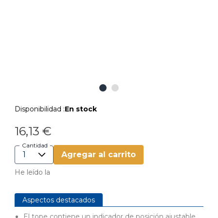
Disponibilidad :
En stock
16,13 €
Cantidad
Agregar al carrito
He leído la
Aspectos destacados
El tope contiene un indicador de posición ajustable