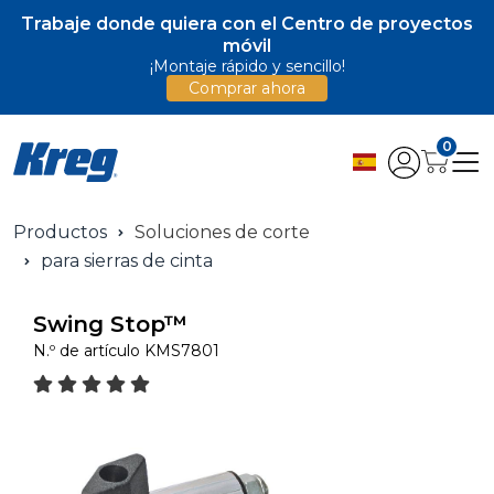
Trabaje donde quiera con el Centro de proyectos
móvil
¡Montaje rápido y sencillo!
Comprar ahora
0
Productos
Soluciones de corte
para sierras de cinta
Swing Stop™
N.º de artículo
KMS7801