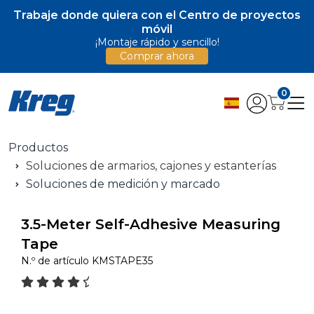
Trabaje donde quiera con el Centro de proyectos
móvil
¡Montaje rápido y sencillo!
Comprar ahora
0
Productos
Soluciones de armarios, cajones y estanterías
Soluciones de medición y marcado
3.5-Meter Self-Adhesive Measuring
Tape
N.º de artículo
KMSTAPE35