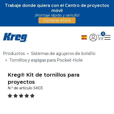
Trabaje donde quiera con el Centro de proyectos
móvil
¡Montaje rápido y sencillo!
Comprar ahora
0
Productos
Sistemas de agujeros de bolsillo
Tornillos y espigas para Pocket-Hole
Kreg® Kit de tornillos para
proyectos
N.º de artículo
SK03