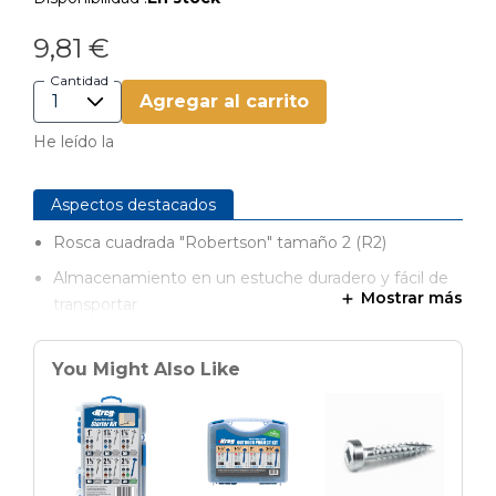
9,81 €
Cantidad
Agregar al carrito
He leído la
Aspectos destacados
Rosca cuadrada "Robertson" tamaño 2 (R2)
Almacenamiento en un estuche duradero y fácil de
Mostrar más
transportar
You Might Also Like