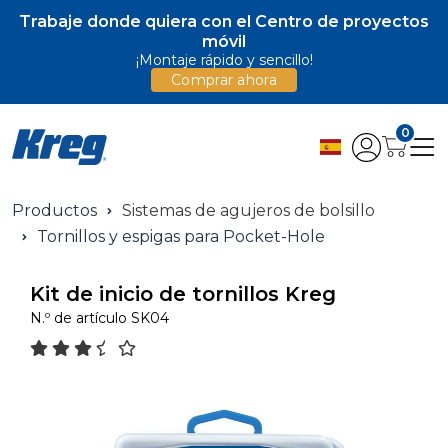
Trabaje donde quiera con el Centro de proyectos
móvil
¡Montaje rápido y sencillo!
Comprar ahora
0
Productos
Sistemas de agujeros de bolsillo
Tornillos y espigas para Pocket-Hole
Kit de inicio de tornillos Kreg
N.º de artículo
SK04