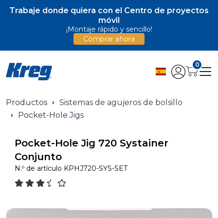
Trabaje donde quiera con el Centro de proyectos
móvil
¡Montaje rápido y sencillo!
Comprar ahora
0
Productos
Sistemas de agujeros de bolsillo
Pocket-Hole Jigs
Pocket-Hole Jig 720 Systainer
Conjunto
N.º de artículo
KPHJ720-SYS-SET