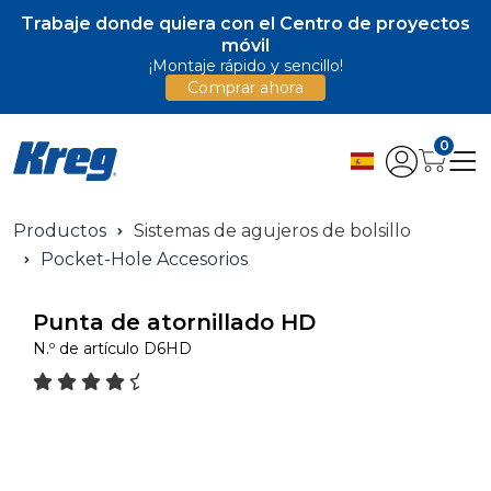
Trabaje donde quiera con el Centro de proyectos
móvil
¡Montaje rápido y sencillo!
Comprar ahora
0
Productos
Sistemas de agujeros de bolsillo
Pocket-Hole Accesorios
Punta de atornillado HD
N.º de artículo
D6HD