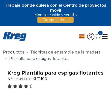
Trabaje donde quiera con el Centro de proyectos
móvil
¡Montaje rápido y sencillo!
Comprar ahora
0
Productos
Técnicas de ensamble de la madera
Plantilla para espigas flotantes
Kreg Plantilla para espigas flotantes
N.º de artículo
KLTJ100