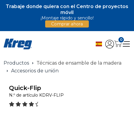
Trabaje donde quiera con el Centro de proyectos
móvil
¡Montaje rápido y sencillo!
Comprar ahora
0
Productos
Técnicas de ensamble de la madera
Accesorios de unión
Quick-Flip
N.º de artículo
KDRV-FLIP