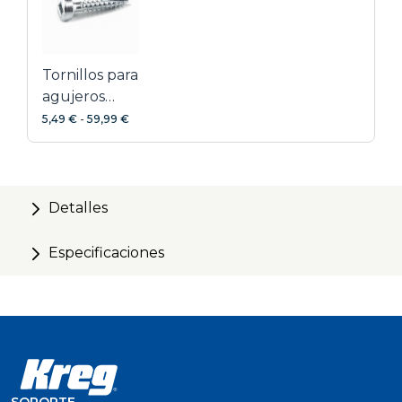
Tornillos para
agujeros
ocultos
5,49 €
-
59,99 €
galvanizados
Detalles
Especificaciones