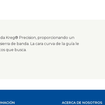
banda Kreg® Precision, proporcionando un
 sierra de banda. La cara curva de la guía le
ctos que busca.
RMACIÓN
ACERCA DE NOSOTROS