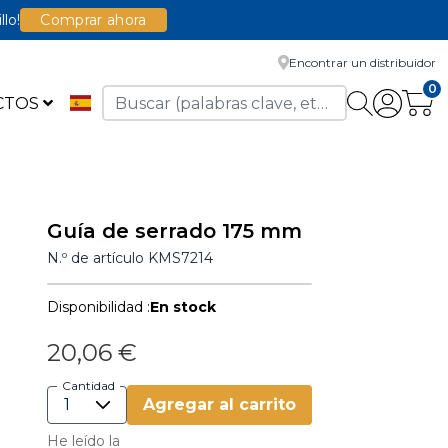
llo!
Comprar ahora
Encontrar un distribuidor
0
CTOS
Guía de serrado 175 mm
N.º de artículo
KMS7214
Disponibilidad :
En stock
20,06 €
Cantidad
Agregar al carrito
He leído la