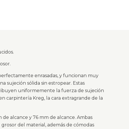
cidos.
osor.
g perfectamente enrasadas, y funcionan muy
a sujeción sólida sin estropear. Estas
tribuyen uniformemente la fuerza de sujeción
en carpintería Kreg, la cara extragrande de la
mm de alcance y 76 mm de alcance. Ambas
al grosor del material, además de cómodas