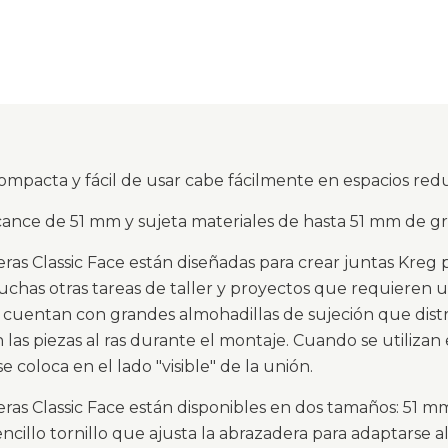
ompacta y fácil de usar cabe fácilmente en espacios redu
cance de 51 mm y sujeta materiales de hasta 51 mm de gr
eras Classic Face están diseñadas para crear juntas Kre
chas otras tareas de taller y proyectos que requieren un
 cuentan con grandes almohadillas de sujeción que dis
las piezas al ras durante el montaje. Cuando se utilizan 
e coloca en el lado "visible" de la unión.
eras Classic Face están disponibles en dos tamaños: 51 
ncillo tornillo que ajusta la abrazadera para adaptarse 