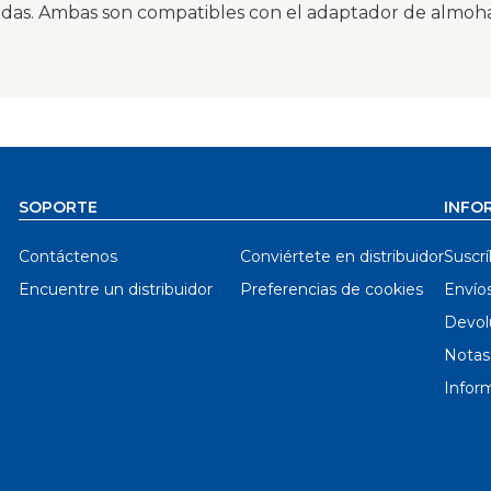
adas. Ambas son compatibles con el adaptador de almohad
SOPORTE
INFO
Contáctenos
Conviértete en distribuidor
Suscrí
Encuentre un distribuidor
Preferencias de cookies
Envío
Devol
Notas
Inform