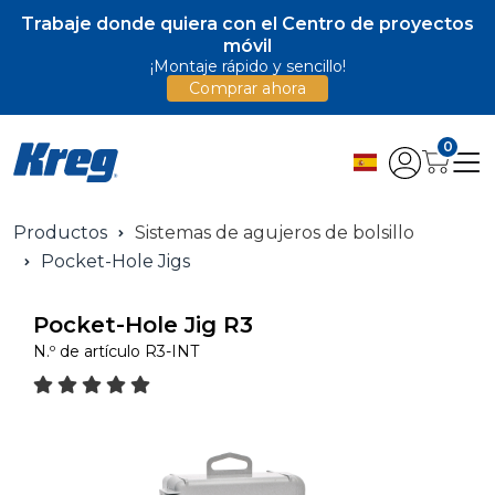
Trabaje donde quiera con el Centro de proyectos
móvil
¡Montaje rápido y sencillo!
Comprar ahora
0
Productos
Sistemas de agujeros de bolsillo
Pocket-Hole Jigs
Pocket-Hole Jig R3
N.º de artículo
R3-INT