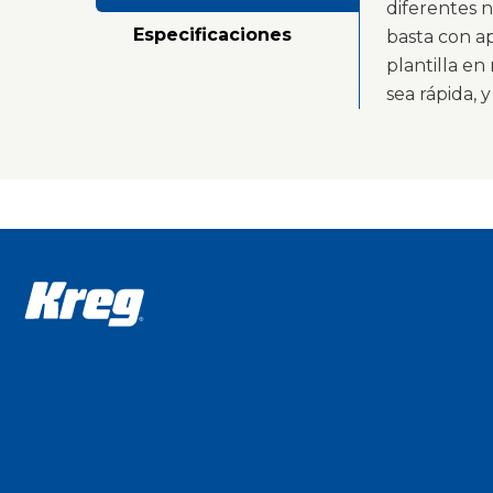
diferentes n
Especificaciones
basta con ap
plantilla en
sea rápida, 