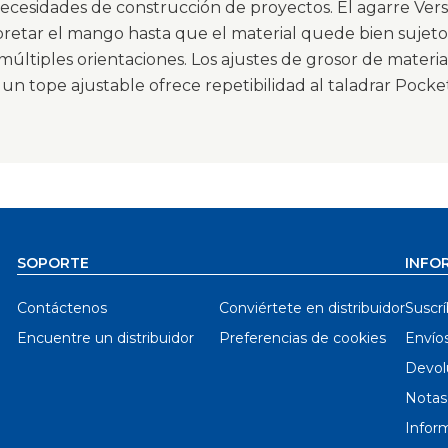
ecesidades de construcción de proyectos. El agarre Versa
retar el mango hasta que el material quede bien sujeto.
 múltiples orientaciones. Los ajustes de grosor de mater
y un tope ajustable ofrece repetibilidad al taladrar Pocket
SOPORTE
INFO
Contáctenos
Conviértete en distribuidor
Suscrí
Encuentre un distribuidor
Preferencias de cookies
Envío
Devol
Notas
Inform