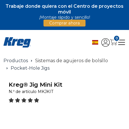
Trabaje donde quiera con el Centro de proyectos
móvil
¡Montaje rápido y sencillo!
Comprar ahora
0
Productos
Sistemas de agujeros de bolsillo
Pocket-Hole Jigs
Kreg® Jig Mini Kit
N.º de artículo
MKJKIT