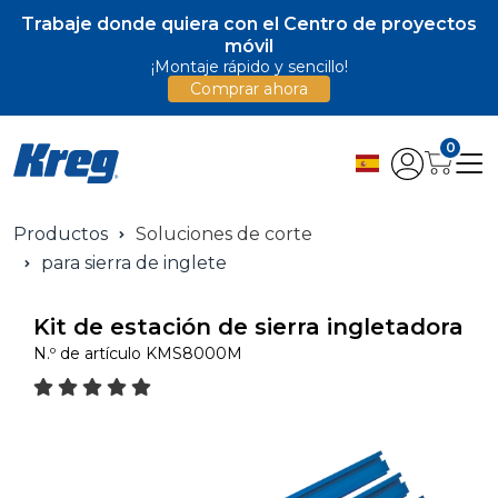
Trabaje donde quiera con el Centro de proyectos
móvil
¡Montaje rápido y sencillo!
Comprar ahora
0
Productos
Soluciones de corte
para sierra de inglete
Kit de estación de sierra ingletadora
N.º de artículo
KMS8000M