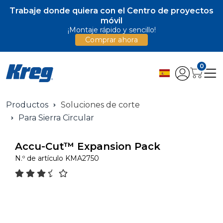
Trabaje donde quiera con el Centro de proyectos
móvil
¡Montaje rápido y sencillo!
Comprar ahora
0
Productos
Soluciones de corte
Para Sierra Circular
Accu-Cut™ Expansion Pack
N.º de artículo
KMA2750