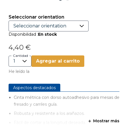
Seleccionar orientation
Disponibilidad :
En stock
4,40 €
Cantidad
Agregar al carrito
He leído la
Aspectos destacados
Cinta métrica con dorso autoadhesivo para mesas de
fresado y carriles guía.
Robusta y resistente a los arañazos.
Mostrar más
Fácil de cortar a la longitud deseada.