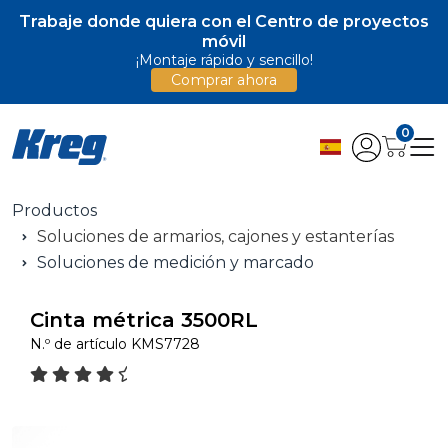
Trabaje donde quiera con el Centro de proyectos
móvil
¡Montaje rápido y sencillo!
Comprar ahora
0
Productos
Soluciones de armarios, cajones y estanterías
Soluciones de medición y marcado
Cinta métrica 3500RL
N.º de artículo
KMS7728