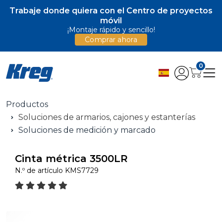
Trabaje donde quiera con el Centro de proyectos
móvil
¡Montaje rápido y sencillo!
Comprar ahora
0
Productos
Soluciones de armarios, cajones y estanterías
Soluciones de medición y marcado
Cinta métrica 3500LR
N.º de artículo
KMS7729