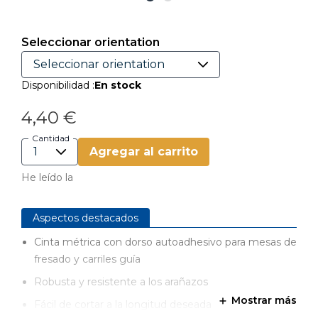
Seleccionar orientation
Disponibilidad :
En stock
4,40 €
Cantidad
Agregar al carrito
He leído la
Aspectos destacados
Cinta métrica con dorso autoadhesivo para mesas de
fresado y carriles guía
Robusta y resistente a los arañazos
Mostrar más
Fácil de cortar a la longitud deseada