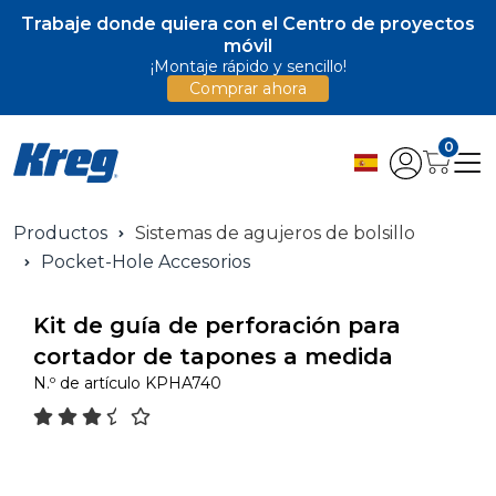
Trabaje donde quiera con el Centro de proyectos
móvil
¡Montaje rápido y sencillo!
Comprar ahora
0
Productos
Sistemas de agujeros de bolsillo
Pocket-Hole Accesorios
Kit de guía de perforación para
cortador de tapones a medida
N.º de artículo
KPHA740