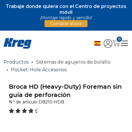
Trabaje donde quiera con el Centro de proyectos
móvil
¡Montaje rápido y sencillo!
Comprar ahora
0
Productos
Sistemas de agujeros de bolsillo
Pocket-Hole Accesorios
Broca HD (Heavy-Duty) Foreman sin
guía de perforación
N.º de artículo
DB210-HDB