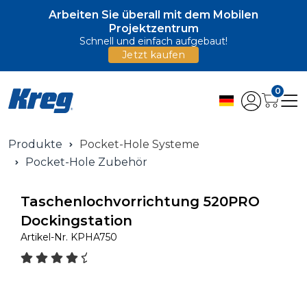
Arbeiten Sie überall mit dem Mobilen
Projektzentrum
Schnell und einfach aufgebaut!
Jetzt kaufen
0
Produkte
Pocket-Hole Systeme
Pocket-Hole Zubehör
Taschenlochvorrichtung 520PRO
Dockingstation
Artikel-Nr.
KPHA750